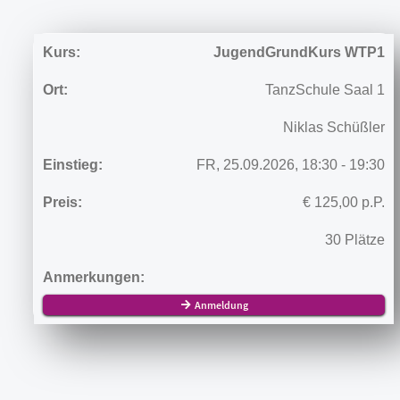
JugendGrundKurs WTP1
TanzSchule
Saal 1
Niklas Schüßler
FR,
25.09.2026,
18:30
- 19:30
€
125,00
p.P.
30 Plätze
Anmeldung