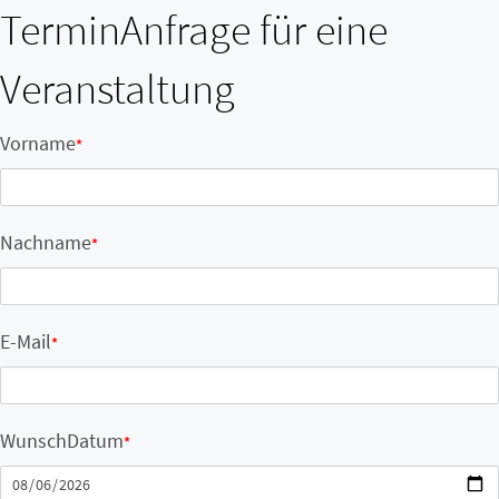
TerminAnfrage für eine
Veranstaltung
Vorname
*
Nachname
*
E-Mail
*
WunschDatum
*